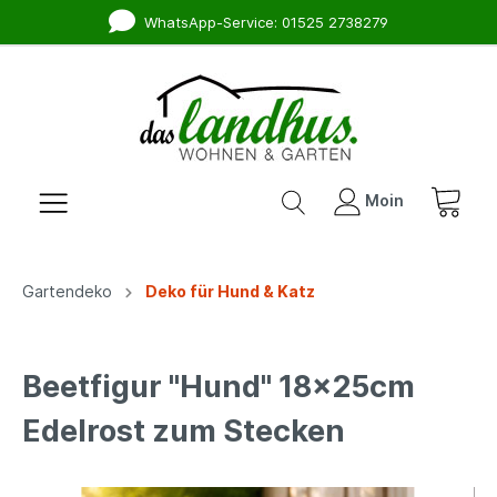
WhatsApp-Service: 01525 2738279
Moin
Gartendeko
Deko für Hund & Katz
Beetfigur "Hund" 18x25cm
Edelrost zum Stecken