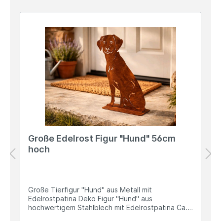
Große Edelrost Figur "Hund" 56cm
hoch
Große Tierfigur "Hund" aus Metall mit
Edelrostpatina Deko Figur "Hund" aus
hochwertigem Stahlblech mit Edelrostpatina Ca.
56,5cm hoch und 36cm breit und ca. 1,2kg schwer