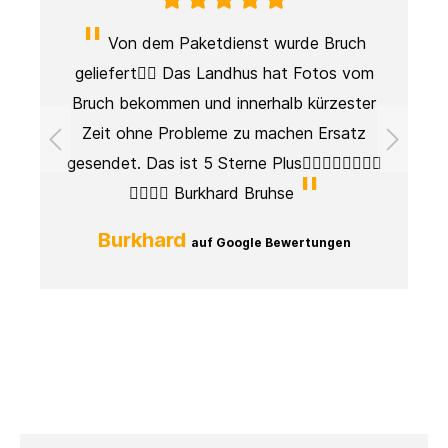
Von dem Paketdienst wurde Bruch
geliefert👎🏻 Das Landhus hat Fotos vom
Bruch bekommen und innerhalb kürzester
Zeit ohne Probleme zu machen Ersatz
es
gesendet. Das ist 5 Sterne Plus👍🏼👍🏼👍🏼👍🏼
lt
👍🏼👍🏼 Burkhard Bruhse
r
Burkhard
auf Google Bewertungen