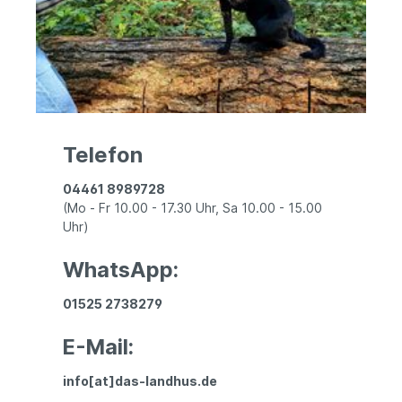
Telefon
04461 8989728
(Mo - Fr 10.00 - 17.30 Uhr, Sa 10.00 - 15.00
Uhr)
WhatsApp:
01525 2738279
E-Mail:
info[at]das-landhus.de