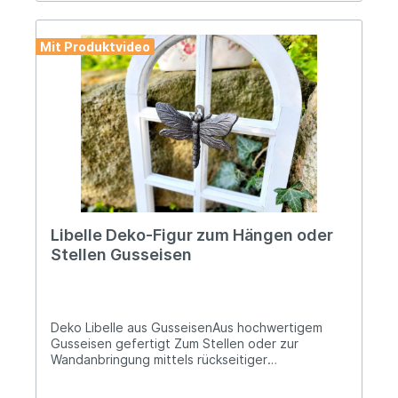
Mit Produktvideo
Libelle Deko-Figur zum Hängen oder
Stellen Gusseisen
Deko Libelle aus GusseisenAus hochwertigem
Gusseisen gefertigt Zum Stellen oder zur
Wandanbringung mittels rückseitiger
Wandhalterung Länge: ca. 11cm; Höhe: ca. 4cm;
Breite: ca. 13cm Gewicht: ca. 200g