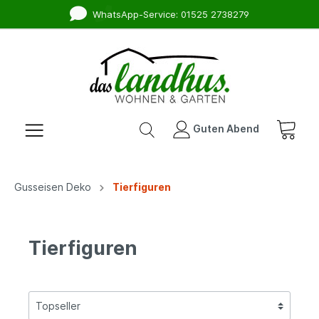
WhatsApp-Service: 01525 2738279
Guten Abend
Gusseisen Deko
Tierfiguren
Tierfiguren