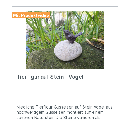
Warn- und Sicherheitshinweise: Bei
sachgerechter Anwendung keine Risiken bekannt
Mit Produktvideo
Tierfigur auf Stein - Vogel
Niedliche Tierfigur Gusseisen auf Stein Vogel aus
hochwertigem Gusseisen montiert auf einem
schönen Naturstein Die Steine variieren als
Naturprodukt und sind stets unterschiedlich in
Farbe, Größe und Form Ungefähre