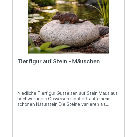
Tierfigur auf Stein - Mäuschen
Niedliche Tierfigur Gusseisen auf Stein Maus aus
hochwertigem Gusseisen montiert auf einem
schönen Naturstein Die Steine variieren als
Naturprodukt und sind stets unterschiedlich in
Farbe, Größe und Form Ungefähre
Größenangabe: Länge Stein 11-15cm, Breite
Stein 7-12cm und Höhe Stein 3-5cm Diese
niedliche Maus aus wertigem Gusseisen sitzt auf