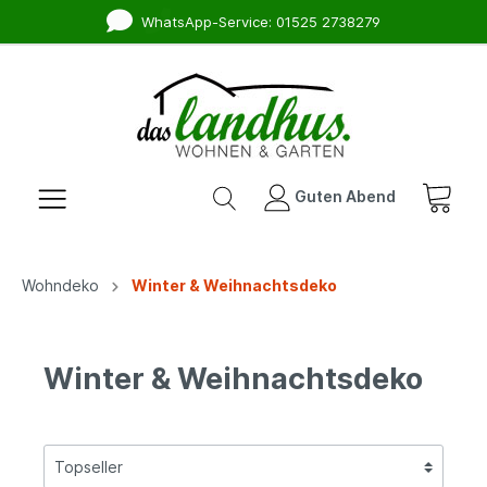
WhatsApp-Service: 01525 2738279
Guten Abend
Wohndeko
Winter & Weihnachtsdeko
Winter & Weihnachtsdeko