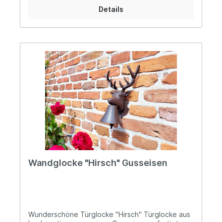
Sicherheitshinweise: Bei sachgerechter
Details
Anwendung keine Risiken bekannt
Wandglocke "Hirsch" Gusseisen
Wunderschöne Türglocke "Hirsch" Türglocke aus