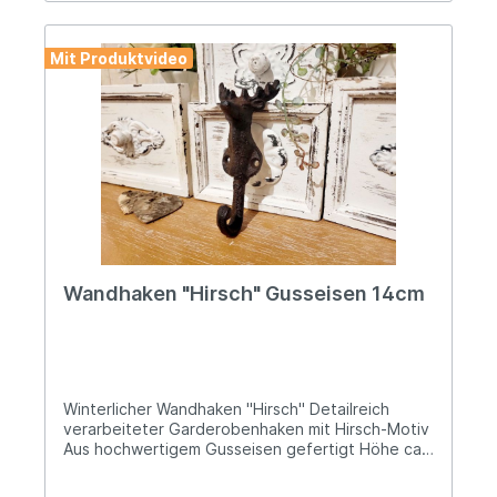
Mit Produktvideo
Wandhaken "Hirsch" Gusseisen 14cm
Winterlicher Wandhaken "Hirsch" Detailreich
verarbeiteter Garderobenhaken mit Hirsch-Motiv
Aus hochwertigem Gusseisen gefertigt Höhe ca.
14cm, Breite ca. 6cm und eine Tiefe von ca. 5cm
Zur Befestigung sind zwei Bohrlöcher vorhanden