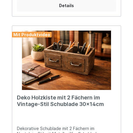
Sicherheitshinweise: - Gefahr von
Details
Schnittverletzungen - Schere vorsichtig
verwenden. - Nicht für Kinder unter 3 Jahren
geeignet.
Mit Produktvideo
Deko Holzkiste mit 2 Fächern im
Vintage-Stil Schublade 30x14cm
Dekorative Schublade mit 2 Fächern im