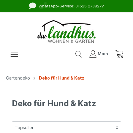
WhatsApp-Service: 01525 2738279
Moin
Gartendeko
Deko für Hund & Katz
Deko für Hund & Katz