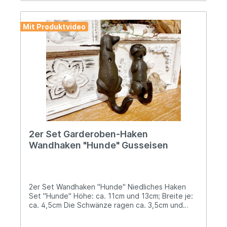
Mit Produktvideo
2er Set Garderoben-Haken
Wandhaken "Hunde" Gusseisen
2er Set Wandhaken "Hunde" Niedliches Haken
Set "Hunde" Höhe: ca. 11cm und 13cm; Breite je:
ca. 4,5cm Die Schwänze ragen ca. 3,5cm und
4,5cm heraus und werden als Haken verwendet
Solide Ausführungen aus hochwertigem,