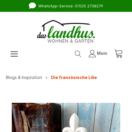
WhatsApp-Service: 01525 2738279
Moin
Blogs & Inspiration
Die französische Lilie