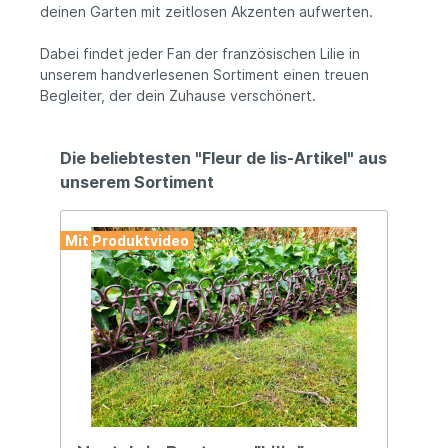
deinen Garten mit zeitlosen Akzenten aufwerten.
Dabei findet jeder Fan der französischen Lilie in
unserem handverlesenen Sortiment einen treuen
Begleiter, der dein Zuhause verschönert.
Die beliebtesten "Fleur de lis-Artikel" aus
unserem Sortiment
Mit Produktvideo
Mit