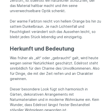
zerstört, ist Edelrost ein natürlicher Schutzfilm, der
das Material haltbar macht und ihm seine
unverwechselbare Optik schenkt.
Der warme Farbton reicht von hellem Orange bis hin zu
sattem Dunkelbraun. Je nach Lichteinfall und
Feuchtigkeit verändert sich das Aussehen leicht, so
bleibt jedes Stück lebendig und einzigartig.
Herkunft und Bedeutung
Was früher als „alt“ oder „gebraucht“ galt, wird heute
wegen seiner Natürlichkeit geschätzt. Edelrost steht
sinnbildlich für den Charme des Unvollkommenen. Also
für Dinge, die mit der Zeit reifen und an Charakter
gewinnen.
Dieser besondere Look fügt sich harmonisch in
Gärten, dekorativen Arrangements mit
Naturmaterialien und in moderne Wohnräume ein. Kein
Wunder, dass Edelrost längst fester Bestandteil
stilvoller Wohnideen geworden ist.