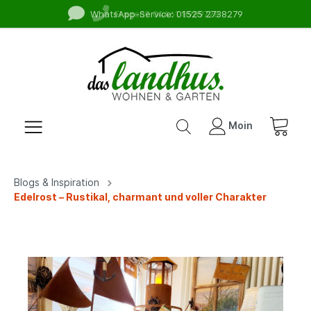
WhatsApp-Service: 01525 2738279
Fragen? 04461 8989728
Moin
Blogs & Inspiration
Edelrost – Rustikal, charmant und voller Charakter