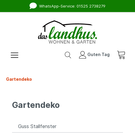
WhatsApp-Service: 01525 2738279
Guten Tag
Gartendeko
Gartendeko
Guss Stallfenster