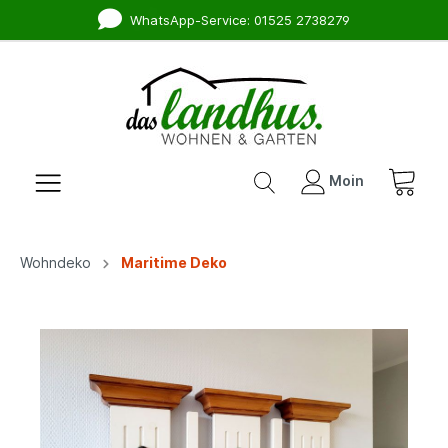
WhatsApp-Service: 01525 2738279
Moin
Wohndeko
Maritime Deko