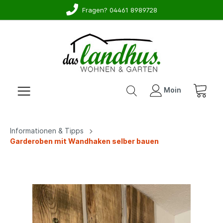
WhatsApp-Service: 01525 2738279
Fragen? 04461 8989728
Moin
Informationen & Tipps
Garderoben mit Wandhaken selber bauen