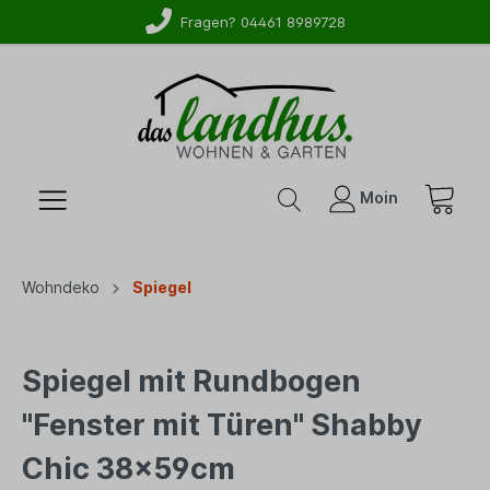
Fragen? 04461 8989728
Moin
Wohndeko
Spiegel
Spiegel mit Rundbogen
"Fenster mit Türen" Shabby
Chic 38x59cm