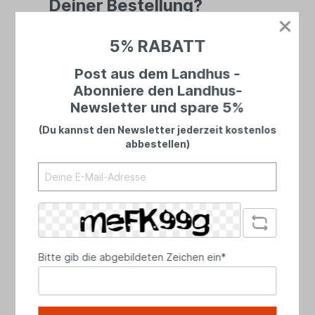
Deiner Bestellung?
Bei uns landet niemand in einer Warteschleife
5% RABATT
– du sprichst immer mit echten Menschen.
Ehrlich, persönlich und mit Zeit für dein
Post aus dem Landhus -
Anliegen.
Abonniere den Landhus-
Newsletter und spare 5%
(Du kannst den Newsletter jederzeit kostenlos
abbestellen)
Bitte gib die abgebildeten Zeichen ein*