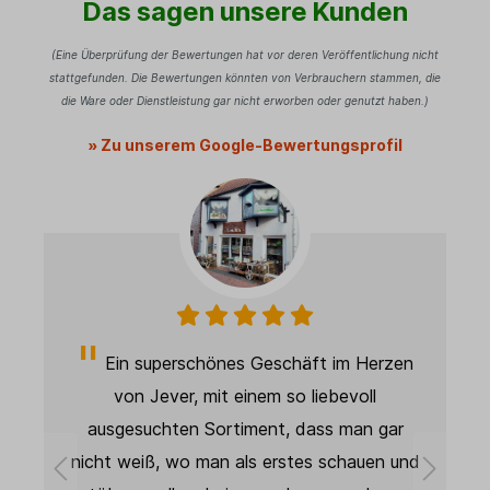
Das sagen unsere Kunden
(Eine Überprüfung der Bewertungen hat vor deren Veröffentlichung nicht
stattgefunden. Die Bewertungen könnten von Verbrauchern stammen, die
die Ware oder Dienstleistung gar nicht erworben oder genutzt haben.)
» Zu unserem Google-Bewertungsprofil
t im Herzen
Super schnelle Lieferung. Produkt w
iebevoll
beschrieben und wie abgebildet. Sehr g
ss man gar
Qualität, wird als Deko in meinem Stud
s schauen und
verwendet und sieht super aus. Die Qual