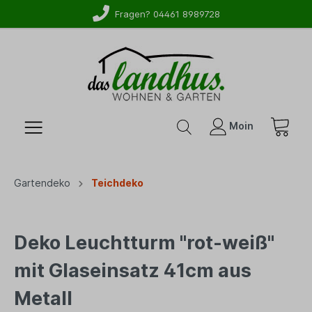
Fragen? 04461 8989728
Moin
Gartendeko
Teichdeko
Deko Leuchtturm "rot-weiß"
mit Glaseinsatz 41cm aus
Metall