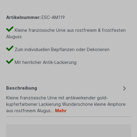
Artikelnummer:
ESC-AM119
Kleine französische Urne aus rostfreiem & frostfesten
Aluguss
Zum individuellen Bepflanzen oder Dekorieren
Mit herrlicher Antik-Lackierung
Beschreibung
Kleine französische Urne mit antikwirkender gold-
kupferfarbener Lackierung Wunderschöne kleine Amphore
aus rostfreiem Alugus…
Mehr