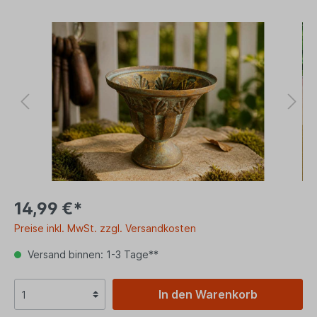
14,99 €*
Preise inkl. MwSt. zzgl. Versandkosten
Versand binnen: 1-3 Tage**
In den Warenkorb