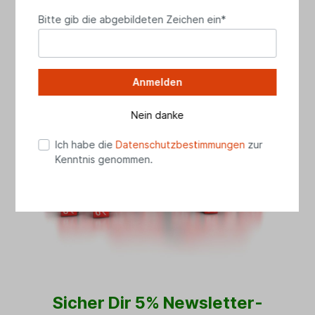
Bitte gib die abgebildeten Zeichen ein*
info[at]das-landhus.de
Anmelden
Nein danke
Ich habe die
Datenschutzbestimmungen
zur
Kenntnis genommen.
Sicher Dir 5% Newsletter-