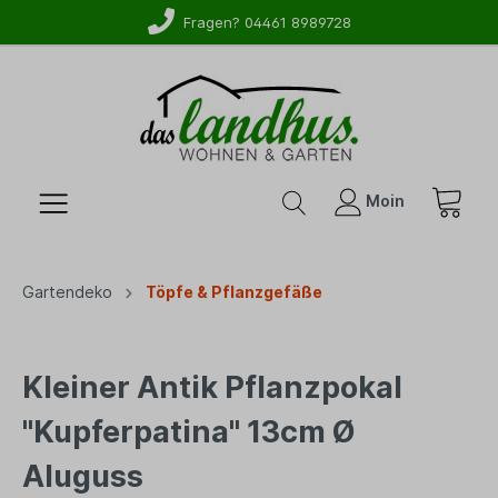
Fragen? 04461 8989728
Moin
Gartendeko
Töpfe & Pflanzgefäße
Kleiner Antik Pflanzpokal
"Kupferpatina" 13cm Ø
Aluguss