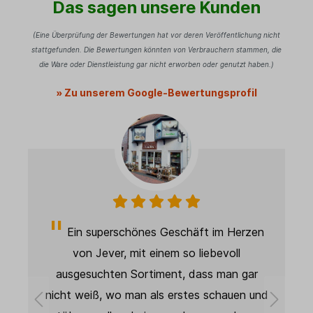
Das sagen unsere Kunden
(Eine Überprüfung der Bewertungen hat vor deren Veröffentlichung nicht
stattgefunden. Die Bewertungen könnten von Verbrauchern stammen, die
die Ware oder Dienstleistung gar nicht erworben oder genutzt haben.)
» Zu unserem Google-Bewertungsprofil
im Herzen
Super schnelle Lieferung. Produkt wie
evoll
beschrieben und wie abgebildet. Sehr gut
 man gar
Qualität, wird als Deko in meinem Studio
chauen und
verwendet und sieht super aus. Die Qualitä