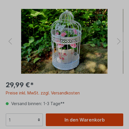
29,99 €*
Preise inkl. MwSt. zzgl. Versandkosten
Versand binnen: 1-3 Tage**
In den Warenkorb