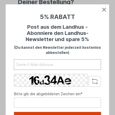
Deiner Bestellung?
Bei uns landet niemand in einer Warteschleife
5% RABATT
– du sprichst immer mit echten Menschen.
Ehrlich, persönlich und mit Zeit für dein
Post aus dem Landhus -
Anliegen.
Abonniere den Landhus-
Newsletter und spare 5%
(Du kannst den Newsletter jederzeit kostenlos
abbestellen)
Bitte gib die abgebildeten Zeichen ein*