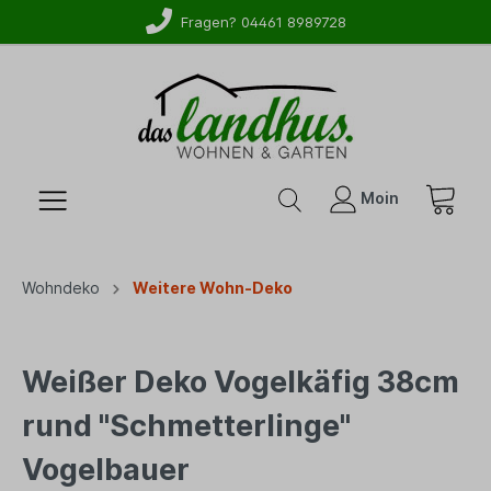
Fragen? 04461 8989728
Moin
Wohndeko
Weitere Wohn-Deko
Weißer Deko Vogelkäfig 38cm
rund "Schmetterlinge"
Vogelbauer