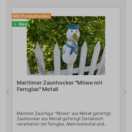
Mit Produktvideo
Neu
Maritimer Zaunhocker "Möwe mit
Fernglas" Metall
Maritime Zaunfigur "Möwe" aus Metall gefertigt
Zaunhocker aus Metall gefertigt Detailreich
verarbeitet mit Fernglas, Matrosenschal und
abstehenden Flügelchen Ca. 16,5cm hoch und