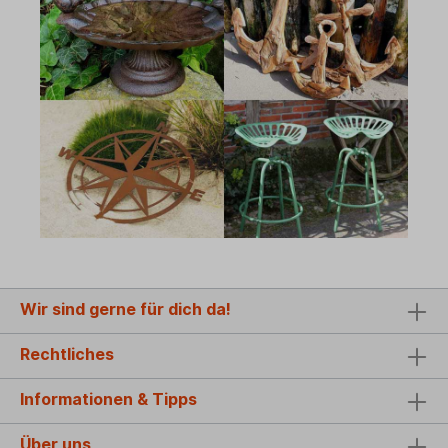
Wir sind gerne für dich da!
Rechtliches
Informationen & Tipps
Über uns