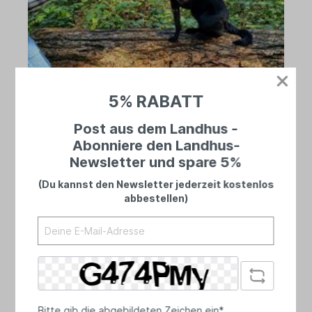
5% RABATT
Telefon
Post aus dem Landhus -
Abonniere den Landhus-
04461 8989728
Newsletter und spare 5%
(Mo - Fr 10.00 - 17.30 Uhr, Sa 10.00 - 15.00
Uhr)
(Du kannst den Newsletter jederzeit kostenlos
abbestellen)
WhatsApp:
01525 2738279
E-Mail:
info[at]das-landhus.de
Bitte gib die abgebildeten Zeichen ein*