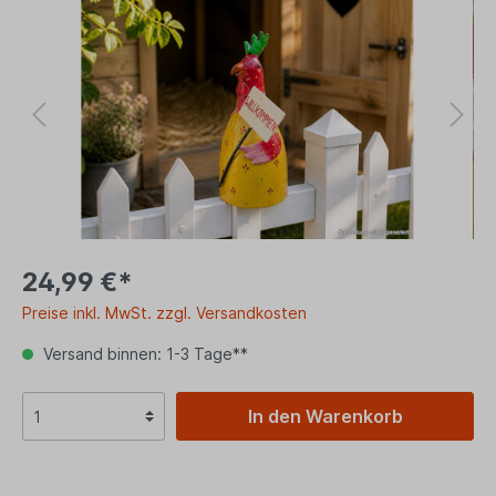
24,99 €*
Preise inkl. MwSt. zzgl. Versandkosten
Versand binnen: 1-3 Tage**
In den Warenkorb