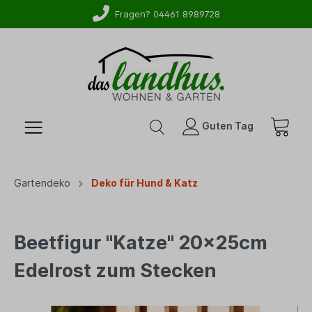
Fragen? 04461 8989728
Guten Tag
Gartendeko
Deko für Hund & Katz
Beetfigur "Katze" 20x25cm
Edelrost zum Stecken