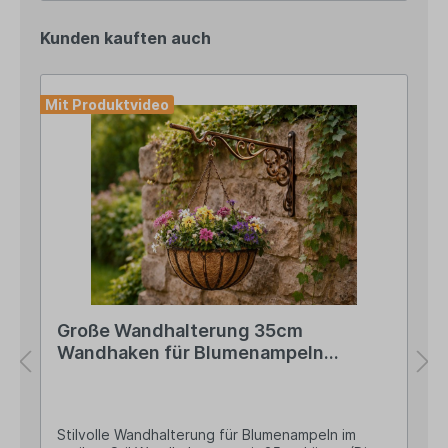
sachgerechter Anwendung keine Risiken bekannt
Kunden kauften auch
Mit Produktvideo
Große Wandhalterung 35cm
Wandhaken für Blumenampeln
Gusseisen
Stilvolle Wandhalterung für Blumenampeln im