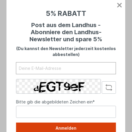
Bei uns landet niemand in einer Warteschleife
– du sprichst immer mit echten Menschen.
5% RABATT
Ehrlich, persönlich und mit Zeit für dein
Anliegen.
Post aus dem Landhus -
Abonniere den Landhus-
Newsletter und spare 5%
(Du kannst den Newsletter jederzeit kostenlos
abbestellen)
Bitte gib die abgebildeten Zeichen ein*
Telefon
Anmelden