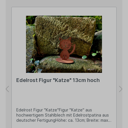
Edelrost Figur "Katze" 13cm hoch
Edelrost Figur "Katze"Figur "Katze" aus
hochwertigem Stahlblech mit Edelrostpatina aus
deutscher FertigungHöhe: ca. 13cm; Breite: max.
9,5cmGewicht: ca. 0,1kgOvaler Sockel/Standfuß