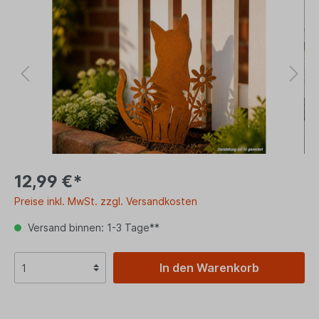
12,99 €*
Preise inkl. MwSt. zzgl. Versandkosten
Versand binnen: 1-3 Tage**
In den Warenkorb